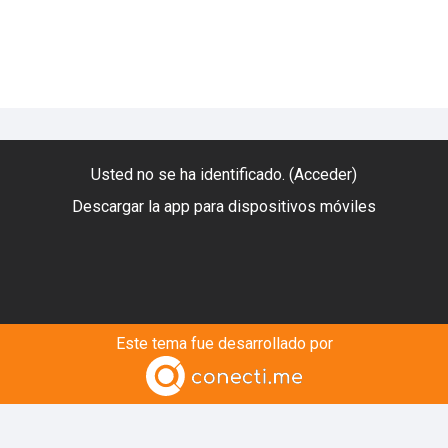
Usted no se ha identificado. (
Acceder
)
Descargar la app para dispositivos móviles
Este tema fue desarrollado por