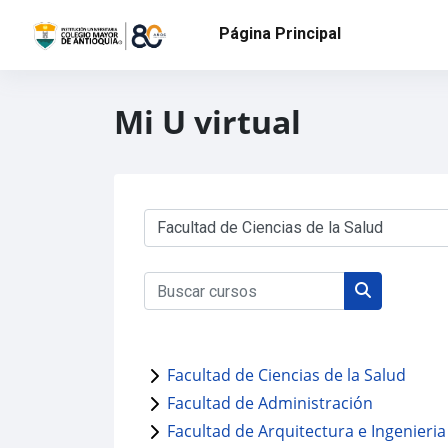
Salta al contenido principal
Página Principal
Mi U virtual
Categorías
Buscar cursos
Buscar curs
Facultad de Ciencias de la Salud
Facultad de Administración
Facultad de Arquitectura e Ingenieria