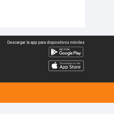
Descargar la app para dispositivos móviles