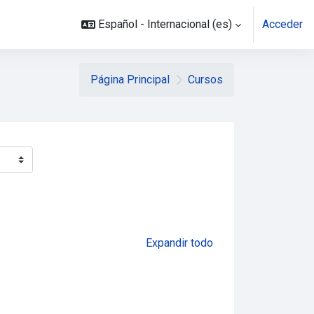
Español - Internacional ‎(es)‎
Acceder
Página Principal
Cursos
Expandir todo