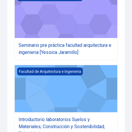
Seminario pre práctica facultad arquitectura e
ingenieria [Yessica Jaramillo]
Introductorio laboratorios Suelos y Materiales; Construc
Facultad de Arquitectura e Ingenieria
Introductorio laboratorios Suelos y
Materiales; Construcción y Sostenibilidad;