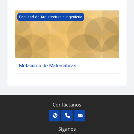
Metacurso de Matemáticas
Facultad de Arquitectura e Ingenieria
Metacurso de Matemáticas
Contáctanos
Síganos