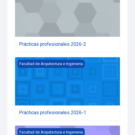
Prácticas profesionales 2026-2
Prácticas profesionales 2026-1
Facultad de Arquitectura e Ingenieria
Prácticas profesionales 2026-1
Seminario pre práctica facultad arquitectura e ingenieria
Facultad de Arquitectura e Ingenieria