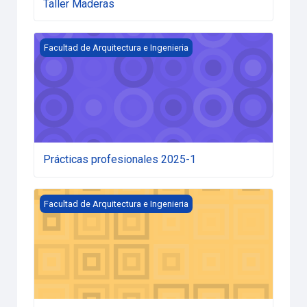
Taller Maderas
Prácticas profesionales 2025-1
Facultad de Arquitectura e Ingenieria
Prácticas profesionales 2025-1
Simulacro ICFES Facultad Arquitectura e Ingeniería
Facultad de Arquitectura e Ingenieria