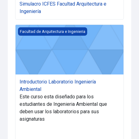
Simulacro ICFES Facultad Arquitectura e
Ingeniería
Introductorio Laboratorio Ingeniería Ambiental
Facultad de Arquitectura e Ingenieria
Introductorio Laboratorio Ingeniería
Ambiental
Este curso esta di
señado para los
estudiantes de Ingenieria Ambiental que
deben usar los laboratorios para sus
asignaturas