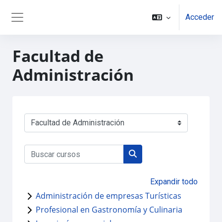
Salta al contenido principal
Acceder
Panel lateral
Facultad de
Administración
Categorías
Buscar cursos
Buscar cursos
Expandir todo
Administración de empresas Turísticas
Profesional en Gastronomía y Culinaria