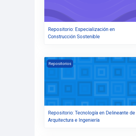
Repositorio: Especialización en
Construcción Sostenible
Repositorio: Tecnología en Delineante de A
Repositorios
Repositorio: Tecnología en Delineante de
Arquitectura e Ingeniería