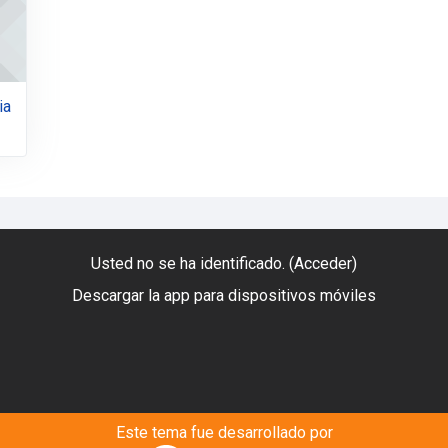
ia
Usted no se ha identificado. (
Acceder
)
Descargar la app para dispositivos móviles
Este tema fue desarrollado por